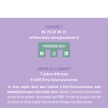
CONTACT
06 75 03 99 31
reflexo.bien-etre@outlook.fr
PRENDRE RDV
VENIR AU CABINET
7 place d’Armes
91000 Évry-Courcouronnes
Je vous reçois dans mon Cabinet à Evry-Courcouronnes avec
bienveillance pour votre bien-être.
Cabinet facilement accessible
en bus et en voiture. Accessible aux PMR. Proche de la gare Evry Val
de Seine, à 10min a pied. Proche de la Clinique des Mousseaux.