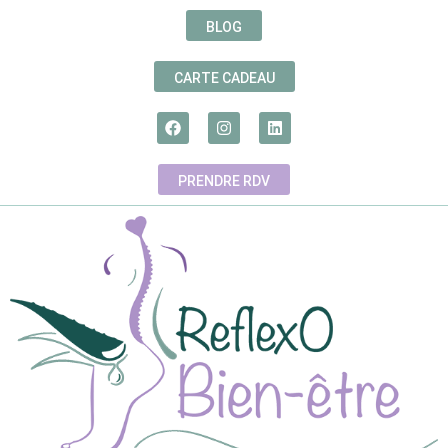
BLOG
CARTE CADEAU
PRENDRE RDV