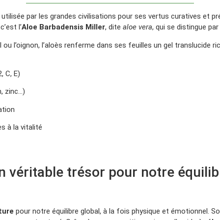
 utilisée par les grandes civilisations pour ses vertus curatives et p
’est l’
Aloe Barbadensis Miller
, dite
aloe vera
, qui se distingue pa
l ou l’oignon, l’aloès renferme dans ses feuilles un gel translucide r
, C, E)
, zinc…)
ation
s à la vitalité
n véritable trésor pour notre équilib
ture
pour notre équilibre global, à la fois physique et émotionnel. 