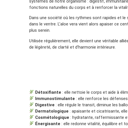
systèmes de notre organisme : digestif, immunitaire
fonctions naturelles du corps et à renforcer la vitali
Dans une société où les rythmes sont rapides et le
dans le ventre. L’aloe vera vient alors apaiser ce cen
plus serein.
Utilisée régulièrement, elle devient une véritable alli
de légèreté, de clarté et d’harmonie intérieure.
Détoxifiante
: elle nettoie le corps et aide à élim
Immunostimulante
: elle renforce les défenses
Digestive
: elle régule le transit, diminue les bal
Dermatologique
: apaisante et cicatrisante, ell
Cosmétologique
: hydratante, raffermissante et
Énergisante
: elle redonne vitalité, équilibre et 