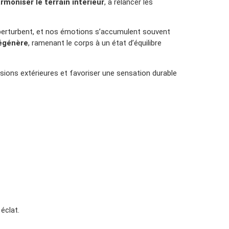
rmoniser le terrain intérieur
, à relancer les
 perturbent, et nos émotions s’accumulent souvent
égénère
, ramenant le corps à un état d’équilibre
ssions extérieures et favoriser une sensation durable
éclat.