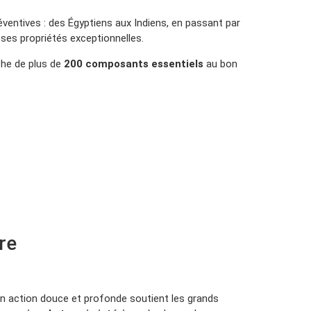
réventives : des Égyptiens aux Indiens, en passant par
r ses propriétés exceptionnelles.
iche de plus de
200 composants essentiels
au bon
re
Son action douce et profonde soutient les grands